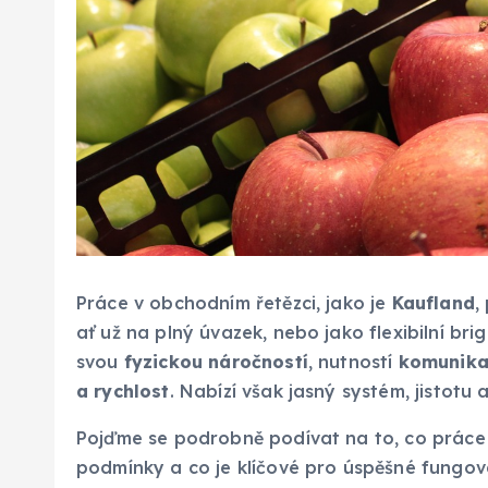
Práce v obchodním řetězci, jako je
Kaufland
,
ať už na plný úvazek, nebo jako flexibilní bri
svou
fyzickou náročností
, nutností
komunika
a rychlost
. Nabízí však jasný systém, jistot
Pojďme se podrobně podívat na to, co práce 
podmínky a co je klíčové pro úspěšné fungová