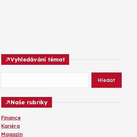
Vyhledávání témat
Hledat
Naše rubriky
Finance
Kariéra
Magazín