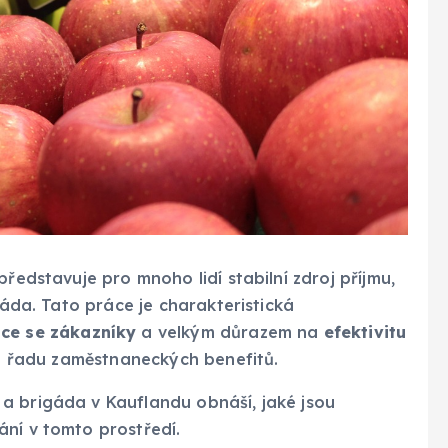
 představuje pro mnoho lidí stabilní zdroj příjmu,
gáda. Tato práce je charakteristická
ce se zákazníky
a velkým důrazem na
efektivitu
u a řadu zaměstnaneckých benefitů.
a brigáda v Kauflandu obnáší, jaké jsou
ní v tomto prostředí.