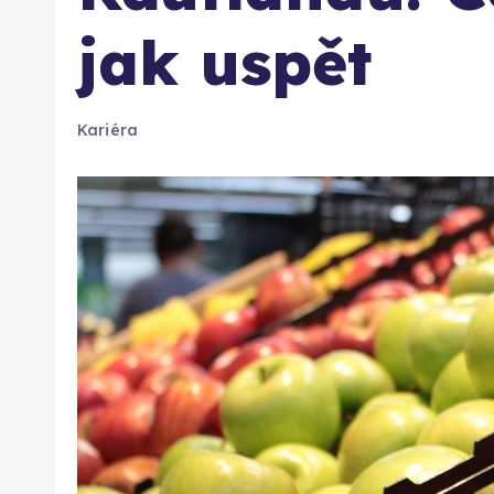
jak uspět
Kariéra