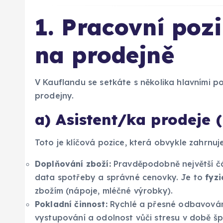
1. Pracovní poz
na prodejně
V Kauflandu se setkáte s několika hlavními p
prodejny.
a) Asistent/ka prodeje 
Toto je klíčová pozice, která obvykle zahrnu
Doplňování zboží:
Pravděpodobně největší čás
data spotřeby a správné cenovky. Je to
fyz
zbožím (nápoje, mléčné výrobky).
Pokladní činnost:
Rychlé a přesné odbavování
vystupování a odolnost vůči stresu v době šp