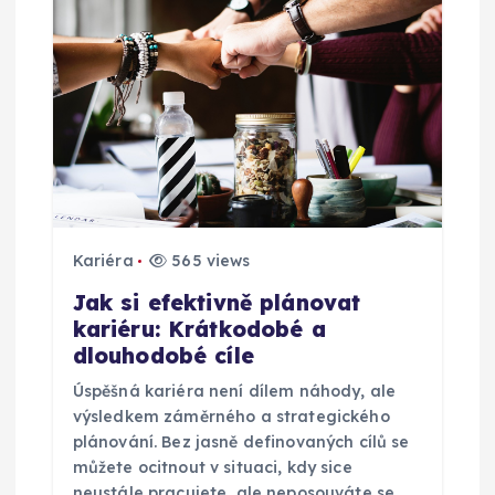
Kariéra
565 views
Jak si efektivně plánovat
kariéru: Krátkodobé a
dlouhodobé cíle
Úspěšná kariéra není dílem náhody, ale
výsledkem záměrného a strategického
plánování. Bez jasně definovaných cílů se
můžete ocitnout v situaci, kdy sice
neustále pracujete, ale neposouváte se