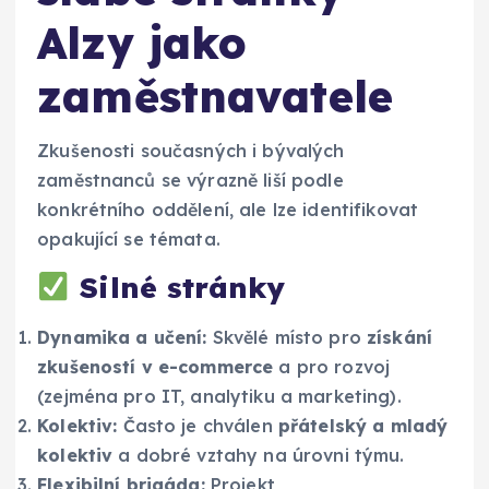
Alzy jako
zaměstnavatele
Zkušenosti současných i bývalých
zaměstnanců se výrazně liší podle
konkrétního oddělení, ale lze identifikovat
opakující se témata.
Silné stránky
Dynamika a učení:
Skvělé místo pro
získání
zkušeností v e-commerce
a pro rozvoj
(zejména pro IT, analytiku a marketing).
Kolektiv:
Často je chválen
přátelský a mladý
kolektiv
a dobré vztahy na úrovni týmu.
Flexibilní brigáda:
Projekt