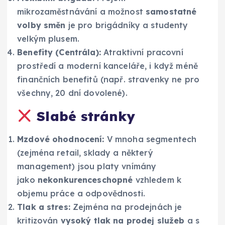
mikrozaměstnávání a možnost
samostatné
volby směn
je pro brigádníky a studenty
velkým plusem.
Benefity (Centrála):
Atraktivní pracovní
prostředí a moderní kanceláře, i když méně
finančních benefitů (např. stravenky ne pro
všechny, 20 dní dovolené).
Slabé stránky
Mzdové ohodnocení:
V mnoha segmentech
(zejména retail, sklady a některý
management) jsou platy vnímány
jako
nekonkurenceschopné
vzhledem k
objemu práce a odpovědnosti.
Tlak a stres:
Zejména na prodejnách je
kritizován
vysoký tlak na prodej služeb
a s