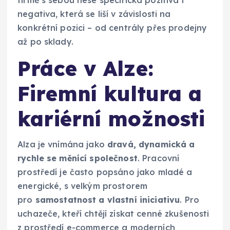
negativa, která se liší v závislosti na
konkrétní pozici – od centrály přes prodejny
až po sklady.
Práce v Alze:
Firemní kultura a
kariérní možnosti
Alza je vnímána jako
dravá, dynamická a
rychle se měnící společnost
. Pracovní
prostředí je často popsáno jako mladé a
energické, s velkým prostorem
pro
samostatnost a vlastní iniciativu
. Pro
uchazeče, kteří chtějí získat cenné zkušenosti
z prostředí e-commerce a moderních