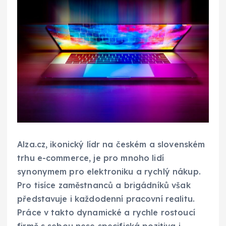
Alza.cz, ikonický lídr na českém a slovenském
trhu e-commerce, je pro mnoho lidí
synonymem pro elektroniku a rychlý nákup.
Pro tisíce zaměstnanců a brigádníků však
představuje i každodenní pracovní realitu.
Práce v takto dynamické a rychle rostoucí
firmě s sebou nese specifická pozitiva i