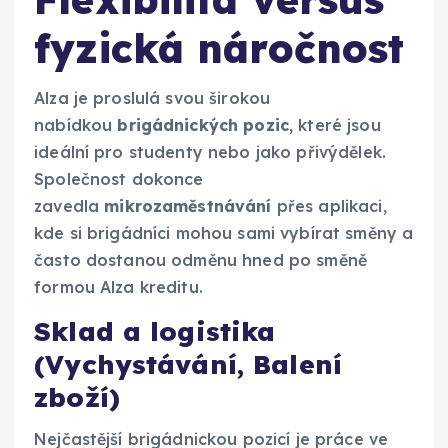
fyzická náročnost
Alza je proslulá svou širokou
nabídkou
brigádnických pozic
, které jsou
ideální pro studenty nebo jako přivýdělek.
Společnost dokonce
zavedla
mikrozaměstnávání
přes aplikaci,
kde si brigádníci mohou sami vybírat směny a
často dostanou odměnu hned po směně
formou Alza kreditu.
Sklad a logistika
(Vychystávání, Balení
zboží)
Nejčastější brigádnickou pozicí je práce ve