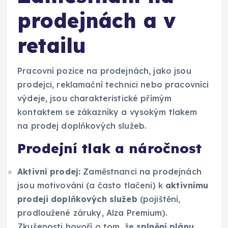
prodejnách a v
retailu
Pracovní pozice na prodejnách, jako jsou
prodejci, reklamační technici nebo pracovníci
výdeje, jsou charakteristické přímým
kontaktem se zákazníky a vysokým tlakem
na prodej doplňkových služeb.
Prodejní tlak a náročnost
Aktivní prodej:
Zaměstnanci na prodejnách
jsou motivováni (a často tlačeni) k
aktivnímu
prodeji doplňkových služeb
(pojištění,
prodloužené záruky, Alza Premium).
Zkušenosti hovoří o tom, že
splnění plánu