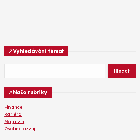
Vyhledávání témat
Hledat
Naše rubriky
Finance
Kariéra
Magazín
Osobní rozvoj