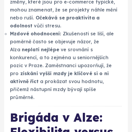
změny, které jsou pro e-commerce typické,
mohou znamenat, že se projekty náhle mění
nebo ruší.
Očekává se proaktivita a
odolnost
vůči stresu.
Mzdové ohodnocení:
Zkušenosti se liší, ale
poměrně často se objevuje názor, že
Alza
neplatí nejlépe
ve srovnání s
konkurencí, a to zejména u seniornějších
pozic v Praze. Zaměstnanci upozorňují, že
pro
získání vyšší mzdy je klíčové si o ni
aktivně říct
a prokázat svou hodnotu,
přičemž nástupní mzdy bývají spíše
průměrné.
Brigáda v Alze:
Flexibilita versus