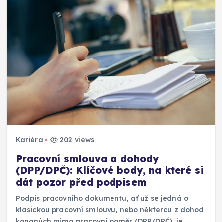
Kariéra
202 views
Pracovní smlouva a dohody
(DPP/DPČ): Klíčové body, na které si
dát pozor před podpisem
Podpis pracovního dokumentu, ať už se jedná o
klasickou pracovní smlouvu, nebo některou z dohod
konaných mimo pracovní poměr (DPP/DPČ), je