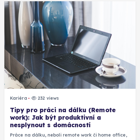
Kariéra
232 views
Tipy pro práci na dálku (Remote
work): Jak být produktivní a
nesplynout s domácností
Práce na dálku, neboli remote work či home office,