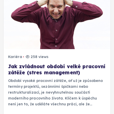
Kariéra
258 views
Jak zvládnout období velké pracovní
zátěže (stres management)
Období vysoké pracovní zátěže, ať už je způsobeno
termíny projektů, sezónními špičkami nebo
restrukturalizací, je nevyhnutelnou součástí
moderního pracovního života. Klíčem k úspěchu
není jen to, že uděláte všechnu práci, ale že…