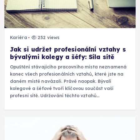
Kariéra
252 views
Jak si udržet profesionální vztahy s
bývalými kolegy a šéfy: Síla sítě
Opuštění stávajícího pracovního místa neznamená
konec všech profesionálních vztahů, které jste na
daném místě navázali. Právě naopak. Bývalí
kolegové a šéfové tvoří klíčovou součást vaší
profesní sítě. Udržování těchto vztahů…