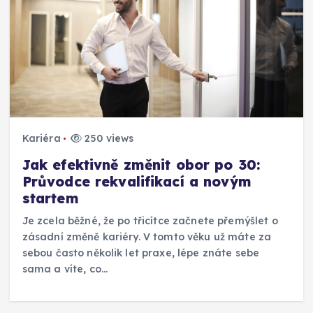
Kariéra
250 views
Jak efektivně změnit obor po 30:
Průvodce rekvalifikací a novým
startem
Je zcela běžné, že po třicítce začnete přemýšlet o
zásadní změně kariéry. V tomto věku už máte za
sebou často několik let praxe, lépe znáte sebe
sama a víte, co…