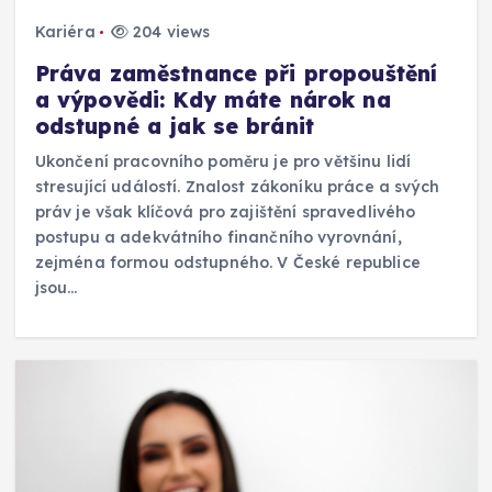
Kariéra
204 views
Práva zaměstnance při propouštění
a výpovědi: Kdy máte nárok na
odstupné a jak se bránit
Ukončení pracovního poměru je pro většinu lidí
stresující událostí. Znalost zákoníku práce a svých
práv je však klíčová pro zajištění spravedlivého
postupu a adekvátního finančního vyrovnání,
zejména formou odstupného. V České republice
jsou…