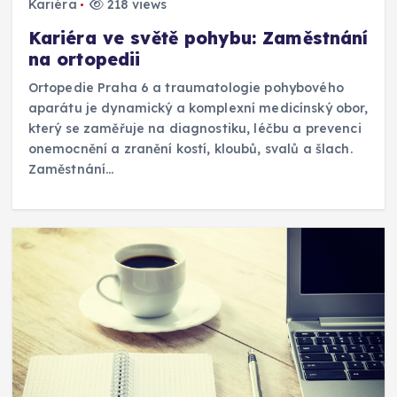
Kariéra
218 views
Kariéra ve světě pohybu: Zaměstnání
na ortopedii
Ortopedie Praha 6 a traumatologie pohybového
aparátu je dynamický a komplexní medicínský obor,
který se zaměřuje na diagnostiku, léčbu a prevenci
onemocnění a zranění kostí, kloubů, svalů a šlach.
Zaměstnání…