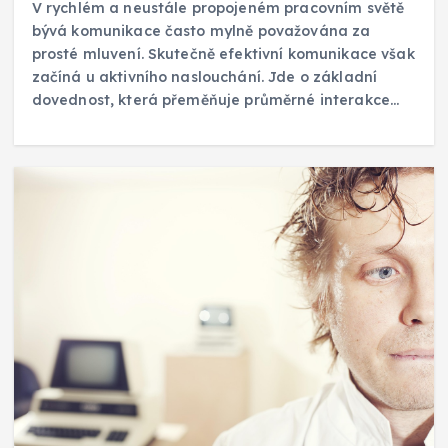
V rychlém a neustále propojeném pracovním světě
bývá komunikace často mylně považována za
prosté mluvení. Skutečně efektivní komunikace však
začíná u aktivního naslouchání. Jde o základní
dovednost, která přeměňuje průměrné interakce…