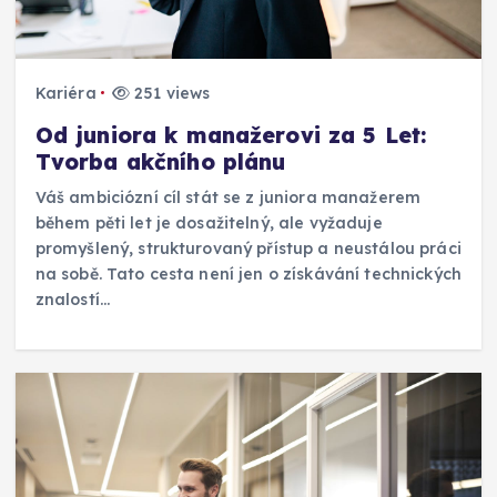
Kariéra
251 views
Od juniora k manažerovi za 5 Let:
Tvorba akčního plánu
Váš ambiciózní cíl stát se z juniora manažerem
během pěti let je dosažitelný, ale vyžaduje
promyšlený, strukturovaný přístup a neustálou práci
na sobě. Tato cesta není jen o získávání technických
znalostí…