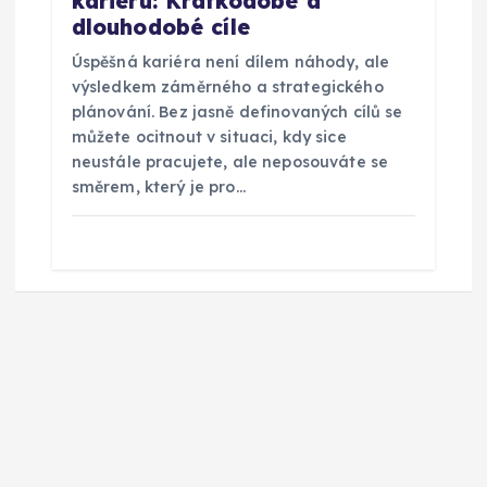
kariéru: Krátkodobé a
dlouhodobé cíle
Úspěšná kariéra není dílem náhody, ale
výsledkem záměrného a strategického
plánování. Bez jasně definovaných cílů se
můžete ocitnout v situaci, kdy sice
neustále pracujete, ale neposouváte se
směrem, který je pro…