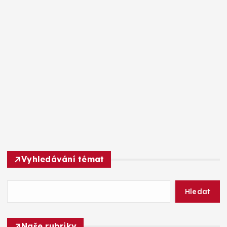
Vyhledávání témat
Hledat
Naše rubriky