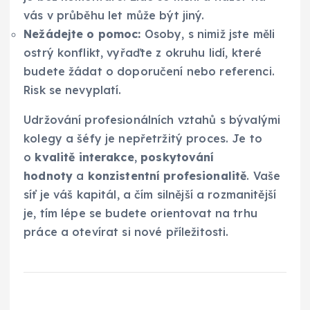
vás v průběhu let může být jiný.
Nežádejte o pomoc:
Osoby, s nimiž jste měli
ostrý konflikt, vyřaďte z okruhu lidí, které
budete žádat o doporučení nebo referenci.
Risk se nevyplatí.
Udržování profesionálních vztahů s bývalými
kolegy a šéfy je nepřetržitý proces. Je to
o
kvalitě interakce
,
poskytování
hodnoty
a
konzistentní profesionalitě
. Vaše
síť je váš kapitál, a čím silnější a rozmanitější
je, tím lépe se budete orientovat na trhu
práce a otevírat si nové příležitosti.