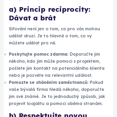
a) Princip reciprocity:
Dávat a brát
Síťování není jen o tom, co pro vás mohou
udělat druzí. Je to hlavně o tom, co vy
můžete udělat pro ně.
Poskytujte pomoc zdarma:
Doporučte jim
někoho, kdo jim může pomoci s projektem,
pošlete jim kontakt na potenciálního klienta
nebo je pozvěte na relevantní událost.
Pomozte se sháněním zaměstnanců:
Pokud
vaše bývalá firma hledá někoho, doporučte
jim své známé. Je to jednoduchý způsob, jak
projevit loajalitu a pomoci oběma stranám.
b) Respektujte novou