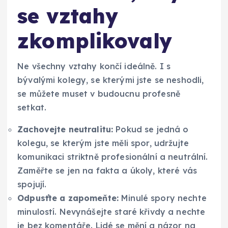
se vztahy
zkomplikovaly
Ne všechny vztahy končí ideálně. I s
bývalými kolegy, se kterými jste se neshodli,
se můžete muset v budoucnu profesně
setkat.
Zachovejte neutralitu:
Pokud se jedná o
kolegu, se kterým jste měli spor, udržujte
komunikaci striktně profesionální a neutrální.
Zaměřte se jen na fakta a úkoly, které vás
spojují.
Odpusťte a zapomeňte:
Minulé spory nechte
minulostí. Nevynášejte staré křivdy a nechte
je bez komentáře. Lidé se mění a názor na