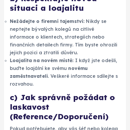
situaci a loajalitu
Nežádejte o firemní tajemství:
Nikdy se
neptejte bývalých kolegů na citlivé
informace o klientech, strategiích nebo
finančních detailech firmy. Tím byste ohrozili
jejich pozici a ztratili důvěru.
Loajalita na novém místě:
I když jste odešli,
buďte loajální ke svému
novému
zaměstnavateli
. Veškeré informace sdílejte s
rozvahou.
c) Jak správně požádat o
laskavost
(Reference/Doporučení)
Pokud potřebujete, aby vás šéf nebo kolega