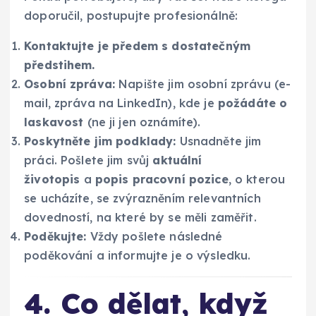
doporučil, postupujte profesionálně:
Kontaktujte je předem s dostatečným
předstihem.
Osobní zpráva:
Napište jim osobní zprávu (e-
mail, zpráva na LinkedIn), kde je
požádáte o
laskavost
(ne ji jen oznámíte).
Poskytněte jim podklady:
Usnadněte jim
práci. Pošlete jim svůj
aktuální
životopis
a
popis pracovní pozice
, o kterou
se ucházíte, se zvýrazněním relevantních
dovedností, na které by se měli zaměřit.
Poděkujte:
Vždy pošlete následné
poděkování a informujte je o výsledku.
4. Co dělat, když