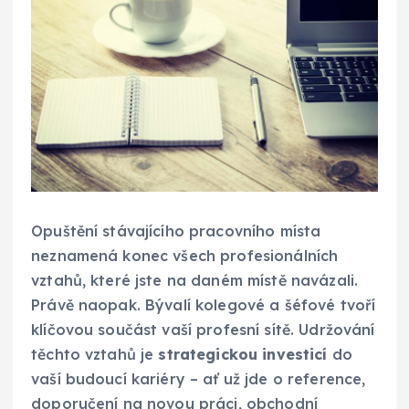
Opuštění stávajícího pracovního místa
neznamená konec všech profesionálních
vztahů, které jste na daném místě navázali.
Právě naopak. Bývalí kolegové a šéfové tvoří
klíčovou součást vaší profesní sítě. Udržování
těchto vztahů je
strategickou investicí
do
vaší budoucí kariéry – ať už jde o reference,
doporučení na novou práci, obchodní