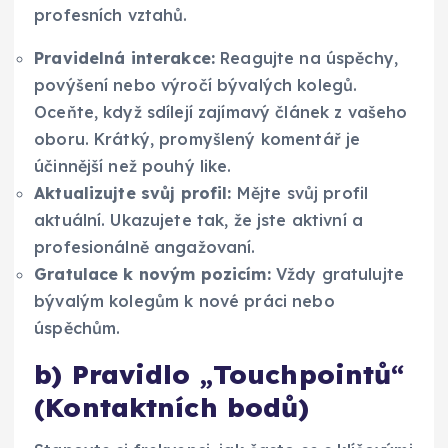
profesních vztahů.
Pravidelná interakce:
Reagujte na úspěchy,
povýšení nebo výročí bývalých kolegů.
Oceňte, když sdílejí zajímavý článek z vašeho
oboru. Krátký, promyšlený komentář je
účinnější než pouhý like.
Aktualizujte svůj profil:
Mějte svůj profil
aktuální. Ukazujete tak, že jste aktivní a
profesionálně angažovaní.
Gratulace k novým pozicím:
Vždy gratulujte
bývalým kolegům k nové práci nebo
úspěchům.
b) Pravidlo „Touchpointů“
(Kontaktních bodů)