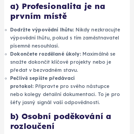
a) Profesionalita je na
prvním místě
Dodržte výpovědní lhůtu:
Nikdy nezkracujte
výpovědní lhůtu, pokud s tím zaměstnavatel
písemně nesouhlasí.
Dokončete rozdělané úkoly:
Maximálně se
snažte dokončit klíčové projekty nebo je
předat v bezvadném stavu.
Pečlivě sepište předávací
protokol:
Připravte pro svého nástupce
nebo kolegy detailní dokumentaci. To je pro
šéfy jasný signál vaší odpovědnosti.
b) Osobní poděkování a
rozloučení