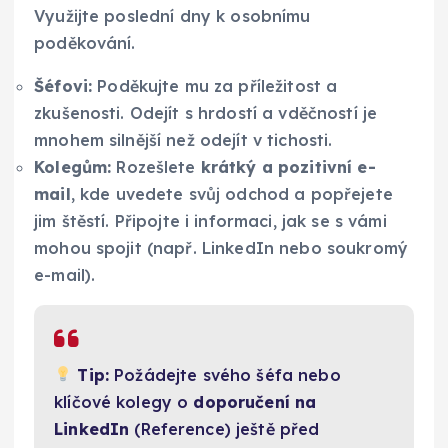
Využijte poslední dny k osobnímu
poděkování.
Šéfovi:
Poděkujte mu za příležitost a
zkušenosti. Odejít s hrdostí a vděčností je
mnohem silnější než odejít v tichosti.
Kolegům:
Rozešlete
krátký a pozitivní e-
mail
, kde uvedete svůj odchod a popřejete
jim štěstí. Připojte i informaci, jak se s vámi
mohou spojit (např. LinkedIn nebo soukromý
e-mail).
Tip:
Požádejte svého šéfa nebo
klíčové kolegy o
doporučení na
LinkedIn
(Reference) ještě před