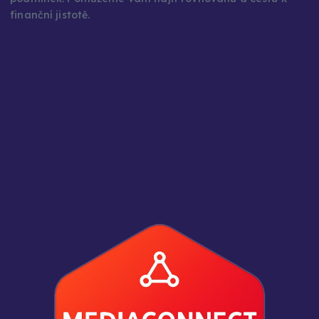
finanční jistotě.