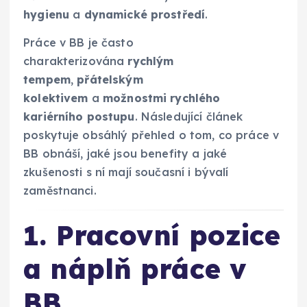
hygienu
a
dynamické prostředí
.
Práce v BB je často
charakterizována
rychlým
tempem
,
přátelským
kolektivem
a
možnostmi rychlého
kariérního postupu
. Následující článek
poskytuje obsáhlý přehled o tom, co práce v
BB obnáší, jaké jsou benefity a jaké
zkušenosti s ní mají současní i bývalí
zaměstnanci.
1. Pracovní pozice
a náplň práce v
BB