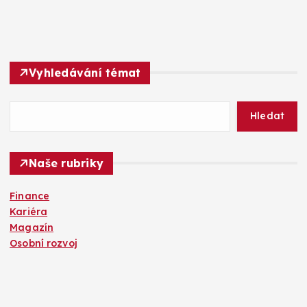
Vyhledávání témat
Hledat
Naše rubriky
Finance
Kariéra
Magazín
Osobní rozvoj