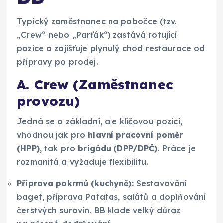
Typický zaměstnanec na pobočce (tzv.
„Crew“ nebo „Parťák“) zastává rotující
pozice a zajišťuje plynulý chod restaurace od
přípravy po prodej.
A. Crew (Zaměstnanec
provozu)
Jedná se o základní, ale klíčovou pozici,
vhodnou jak pro
hlavní pracovní poměr
(HPP)
, tak pro
brigádu (DPP/DPČ)
. Práce je
rozmanitá a vyžaduje flexibilitu.
Příprava pokrmů (kuchyně):
Sestavování
baget, příprava Patatas, salátů a doplňování
čerstvých surovin. BB klade velký důraz