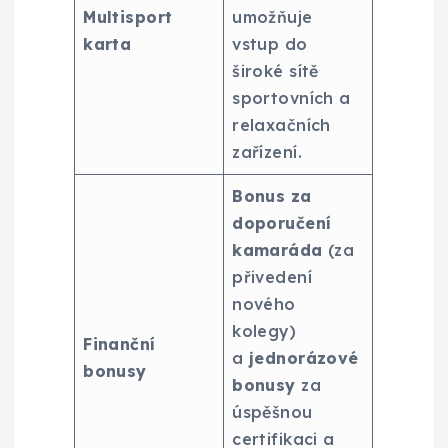
Multisport
umožňuje
karta
vstup do
široké sítě
sportovních a
relaxačních
zařízení.
Bonus za
doporučení
kamaráda
(za
přivedení
nového
kolegy)
Finanční
a
jednorázové
bonusy
bonusy
za
úspěšnou
certifikaci a