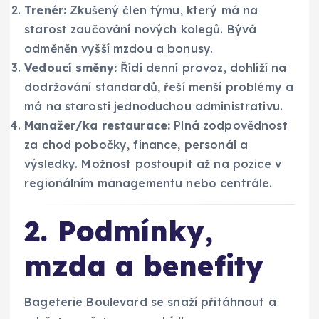
Trenér:
Zkušený člen týmu, který má na
starost zaučování nových kolegů. Bývá
odměněn vyšší mzdou a bonusy.
Vedoucí směny:
Řídí denní provoz, dohlíží na
dodržování standardů, řeší menší problémy a
má na starosti jednoduchou administrativu.
Manažer/ka restaurace:
Plná zodpovědnost
za chod pobočky, finance, personál a
výsledky. Možnost postoupit až na pozice v
regionálním managementu nebo centrále.
2. Podmínky,
mzda a benefity
Bageterie Boulevard se snaží přitáhnout a