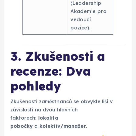
(Leadership
Akademie pro
vedoucí
pozice).
3. Zkušenosti a
recenze: Dva
pohledy
Zkušenosti zaměstnanců se obvykle liší v
závislosti na dvou hlavních
faktorech:
lokalita
pobočky
a
kolektiv/manažer
.