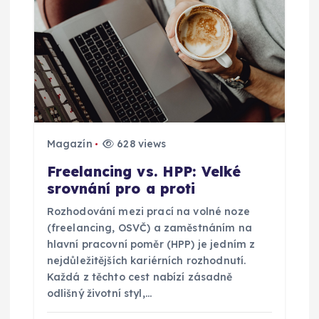
Magazín
628 views
Freelancing vs. HPP: Velké
srovnání pro a proti
Rozhodování mezi prací na volné noze
(freelancing, OSVČ) a zaměstnáním na
hlavní pracovní poměr (HPP) je jedním z
nejdůležitějších kariérních rozhodnutí.
Každá z těchto cest nabízí zásadně
odlišný životní styl,…