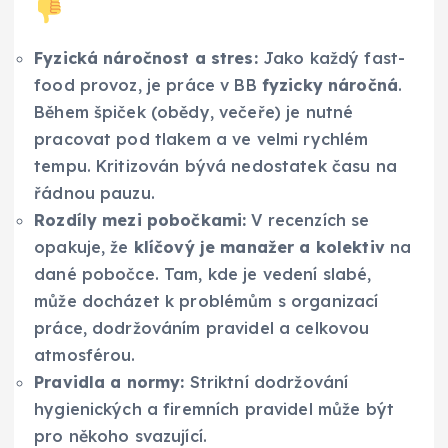
Fyzická náročnost a stres:
Jako každý fast-
food provoz, je práce v BB
fyzicky náročná
.
Během špiček (obědy, večeře) je nutné
pracovat pod tlakem a ve velmi rychlém
tempu. Kritizován bývá nedostatek času na
řádnou pauzu.
Rozdíly mezi pobočkami:
V recenzích se
opakuje, že
klíčový je manažer a kolektiv
na
dané pobočce. Tam, kde je vedení slabé,
může docházet k problémům s organizací
práce, dodržováním pravidel a celkovou
atmosférou.
Pravidla a normy:
Striktní dodržování
hygienických a firemních pravidel může být
pro někoho svazující.