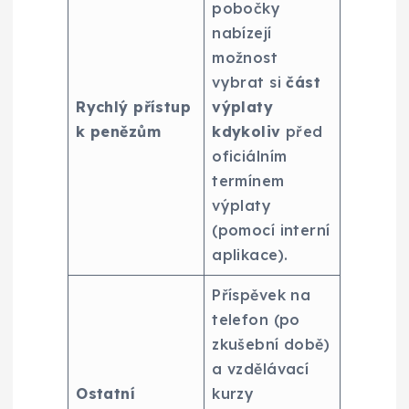
pobočky
nabízejí
možnost
vybrat si
část
Rychlý přístup
výplaty
k penězům
kdykoliv
před
oficiálním
termínem
výplaty
(pomocí interní
aplikace).
Příspěvek na
telefon (po
zkušební době)
a vzdělávací
Ostatní
kurzy