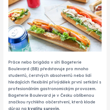
Práce nebo brigáda v síti Bageterie
Boulevard (BB) představuje pro mnoho
studentů, čerstvých absolventů nebo lidí
hledajících flexibilní přivýdělek první setkání s
profesionálním gastronomickým provozem.
Bageterie Boulevard je v Česku oblíbenou
značkou rychlého občerstvení, která klade
důraz na
kvalitu surovin,