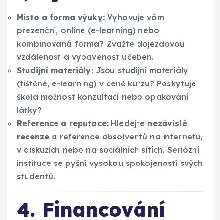
Místo a forma výuky:
Vyhovuje vám
prezenční, online (e-learning) nebo
kombinovaná forma? Zvažte dojezdovou
vzdálenost a vybavenost učeben.
Studijní materiály:
Jsou studijní materiály
(tištěné, e-learning) v ceně kurzu? Poskytuje
škola možnost konzultací nebo opakování
látky?
Reference a reputace:
Hledejte
nezávislé
recenze
a reference absolventů na internetu,
v diskuzích nebo na sociálních sítích. Seriózní
instituce se pyšní vysokou spokojeností svých
studentů.
4. Financování