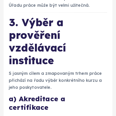
Úřadu práce může být velmi užitečná.
3. Výběr a
prověření
vzdělávací
instituce
S jasným cílem a zmapovaným trhem práce
přichází na řadu výběr konkrétního kurzu a
jeho poskytovatele.
a) Akreditace a
certifikace