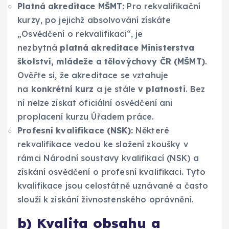
Platná akreditace MŠMT:
Pro rekvalifikační
kurzy, po jejichž absolvování získáte
„Osvědčení o rekvalifikaci“, je
nezbytná
platná akreditace Ministerstva
školství, mládeže a tělovýchovy ČR (MŠMT)
.
Ověřte si, že akreditace se vztahuje
na
konkrétní kurz
a je stále
v platnosti
. Bez
ní nelze získat oficiální osvědčení ani
proplacení kurzu Úřadem práce.
Profesní kvalifikace (NSK):
Některé
rekvalifikace vedou ke složení zkoušky v
rámci Národní soustavy kvalifikací (NSK) a
získání osvědčení o profesní kvalifikaci. Tyto
kvalifikace jsou celostátně uznávané a často
slouží k získání živnostenského oprávnění.
b) Kvalita obsahu a