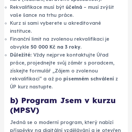
Rekvalifikace musí být
účelná
– musí zvýšit
vaše šance na trhu práce.
Kurz si sami vyberete u akreditované
instituce.
Finanční limit na zvolenou rekvalifikaci je
obvykle
50 000 Kč na 3 roky
.
Důležité:
Vždy nejprve kontaktujte Úřad
práce, projednejte svůj záměr s poradcem,
získejte formulář „Zájem o zvolenou
rekvalifikaci“ a až po
písemném schválení
z
ÚP kurz nastupte.
b) Program Jsem v kurzu
(MPSV)
Jedná se o moderní program, který nabízí
příspěvky na digitální vzdělávání a je otevřen