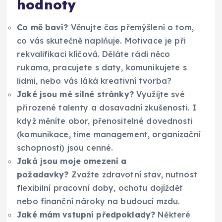
hodnoty
Co mě baví?
Věnujte čas přemýšlení o tom,
co vás skutečně naplňuje. Motivace je při
rekvalifikaci klíčová. Děláte rádi něco
rukama, pracujete s daty, komunikujete s
lidmi, nebo vás láká kreativní tvorba?
Jaké jsou mé silné stránky?
Využijte své
přirozené talenty a dosavadní zkušenosti. I
když měníte obor, přenositelné dovednosti
(komunikace, time management, organizační
schopnosti) jsou cenné.
Jaká jsou moje omezení a
požadavky?
Zvažte zdravotní stav, nutnost
flexibilní pracovní doby, ochotu dojíždět
nebo finanční nároky na budoucí mzdu.
Jaké mám vstupní předpoklady?
Některé