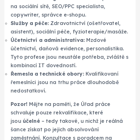
na sociální sítě, SEO/PPC specialista,
copywriter, správce e-shopu.
Služby a péče:
Zdravotnictví (ošetřovatel,
asistent), sociální péče, fyzioterapie/masáže.
Účetnictví a administrativa:
Mzdové
účetnictví, daňová evidence, personalistika.
Tyto profese jsou neustále potřeba, zvláště s
kombinací IT dovedností.
Řemesla a technické obory:
Kvalifikovaní
řemeslníci jsou na trhu práce dlouhodobě
nedostatkoví.
Pozor!
Mějte na paměti, že Úřad práce
schvaluje pouze rekvalifikace, které
jsou
účelné
– tedy takové, u nichž je reálná
šance získat po jejich absolvování
zaměstnání. Konzultace s poradcem na