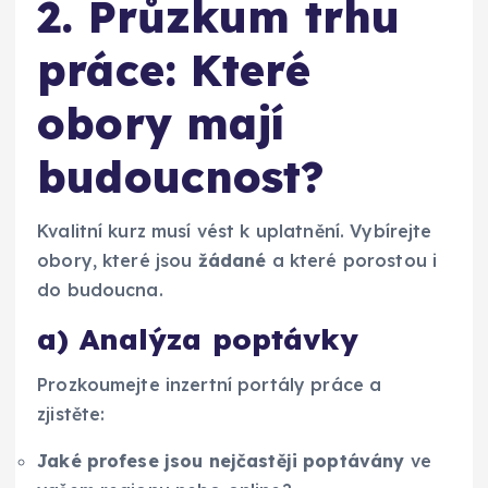
2. Průzkum trhu
práce: Které
obory mají
budoucnost?
Kvalitní kurz musí vést k uplatnění. Vybírejte
obory, které jsou
žádané
a které porostou i
do budoucna.
a) Analýza poptávky
Prozkoumejte inzertní portály práce a
zjistěte:
Jaké profese jsou nejčastěji poptávány
ve