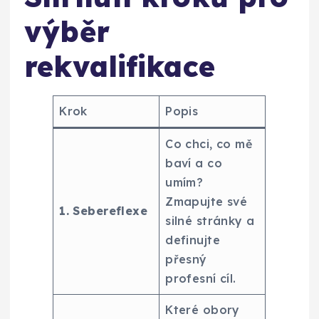
výběr
rekvalifikace
Krok
Popis
Co chci, co mě
baví a co
umím?
Zmapujte své
1. Sebereflexe
silné stránky a
definujte
přesný
profesní cíl.
Které obory