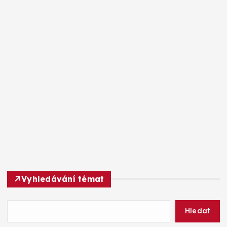
Vyhledávání témat
Hledat