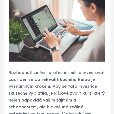
Rozhodnutí změnit profesní směr a investovat
čas i peníze do
rekvalifikačního kurzu
je
významným krokem. Aby se tato investice
skutečně vyplatila, je klíčové zvolit kurz, který
nejen odpovídá vašim zájmům a
schopnostem, ale hlavně má
reálné
uplatnění
na trhu práce. V následujícím