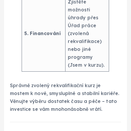
Zjistěte
možnosti
úhrady přes
Úřad práce
5. Financování
(zvolená
rekvalifikace)
nebo jiné
programy
(Jsem v kurzu).
Správně zvolený rekvalifikační kurz je
mostem k nové, smysluplné a stabilní kariéře.
Věnujte výběru dostatek času a péče – tato
investice se vám mnohonásobně vrátí.