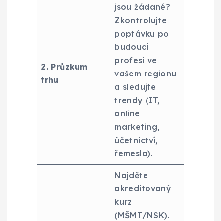
jsou žádané?
Zkontrolujte
poptávku po
budoucí
profesi ve
2. Průzkum
vašem regionu
trhu
a sledujte
trendy (IT,
online
marketing,
účetnictví,
řemesla).
Najděte
akreditovaný
kurz
(MŠMT/NSK).