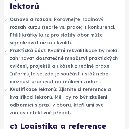
lektorů
Osnova a rozsah:
Porovnejte hodinový
rozsah kurzu (teorie vs. praxe) s konkurencí.
Příliš krátký kurz pro složitý obor může
signalizovat nízkou kvalitu.
Praktická část:
Kvalitní rekvalifikace by měla
zahrnovat
dostatečné množství praktických
cvičení, projektů
a ukázek z reálné praxe.
Informujte se, zda je součástí i stáž nebo
možnost pracovat na reálném zadání.
Kvalifikace lektorů:
Zjistěte si reference a
kvalifikaci lektorů. Měli by to být
zkušení
odborníci
s praxí v oboru, kteří umí své
znalosti efektivně předat.
c) Logistika a reference