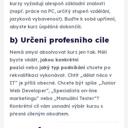
kurzy vyžadují alespoň základní znalosti
(např. práce na PC, určitý stupeň vzdělání,
jazyková vybavenost). Buďte k sobě upřímní,
abyste kurz úspěšně dokončili.
b) Určení profesního cíle
Nemá smysl absolvovat kurz jen tak. Měli
byste vědět,
jakou konkrétní
pozici
nebo
jaký typ podnikání
chcete po
rekvalifikaci vykonávat. Chtít „dělat něco v
IT“ je příliš obecné. Chcete být spíše „Junior
Web Developer“, „Specialista on-line
marketingu“ nebo „Manuální Tester“?
Konkrétní cíl vám usnadní výběr kurzu s
přesně cíleným obsahem.