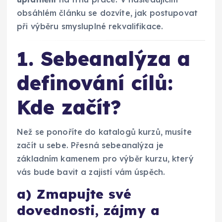
obsáhlém článku se dozvíte, jak postupovat
při výběru smysluplné rekvalifikace.
1. Sebeanalýza a
definování cílů:
Kde začít?
Než se ponoříte do katalogů kurzů, musíte
začít u sebe. Přesná sebeanalýza je
základním kamenem pro výběr kurzu, který
vás bude bavit a zajistí vám úspěch.
a) Zmapujte své
dovednosti, zájmy a