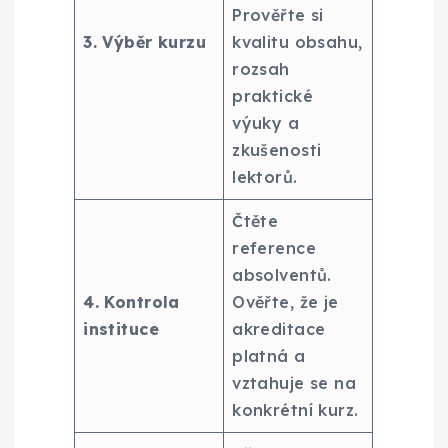
Prověřte si
3. Výběr kurzu
kvalitu obsahu,
rozsah
praktické
výuky a
zkušenosti
lektorů.
Čtěte
reference
absolventů.
4. Kontrola
Ověřte, že je
instituce
akreditace
platná a
vztahuje se na
konkrétní kurz.