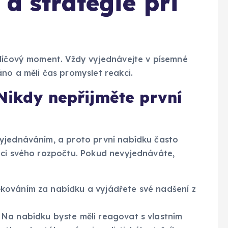
 a strategie při
klíčový moment. Vždy vyjednávejte v písemné
no a měli čas promyslet reakci.
Nikdy nepřijměte první
yjednáváním, a proto první nabídku často
ici svého rozpočtu. Pokud nevyjednáváte,
ováním za nabídku a vyjádřete své nadšení z
Na nabídku byste měli reagovat s vlastním