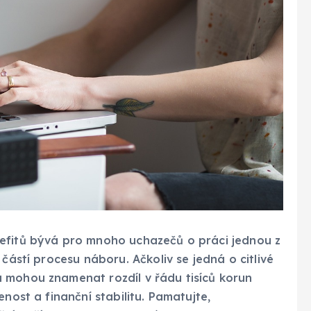
efitů bývá pro mnoho uchazečů o práci jednou z
částí procesu náboru. Ačkoliv se jedná o citlivé
 mohou znamenat rozdíl v řádu tisíců korun
nost a finanční stabilitu. Pamatujte,