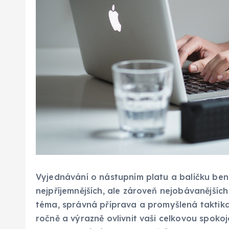
Vyjednávání o nástupním platu a balíčku ben
nejpříjemnějších, ale zároveň nejobávanějších 
téma, správná příprava a promyšlená taktika
ročně a výrazně ovlivnit vaši celkovou spokoje