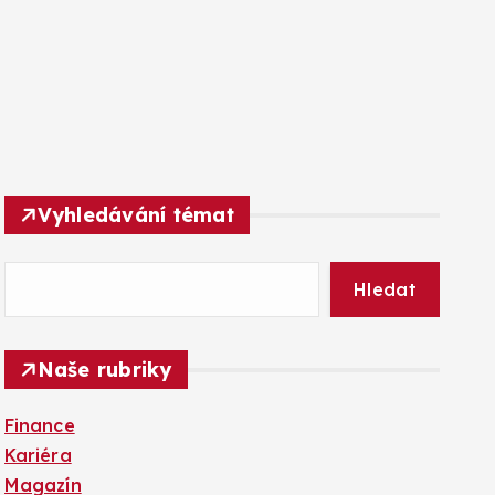
Vyhledávání témat
Hledat
Naše rubriky
Finance
Kariéra
Magazín