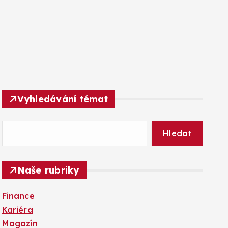
Vyhledávání témat
Hledat
Naše rubriky
Finance
Kariéra
Magazín