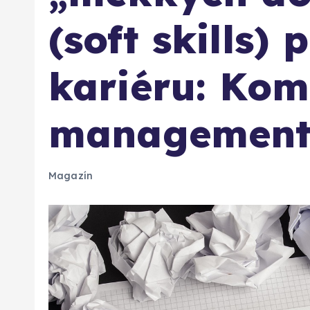
(soft skills)
kariéru: Kom
managemen
Magazín