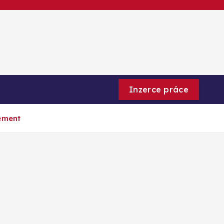
Inzerce práce
gement