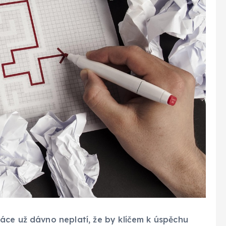
áce už dávno neplatí, že by klíčem k úspěchu